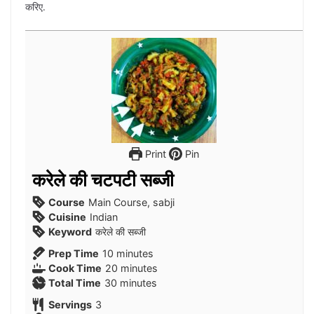
करिए.
Print
Pin
करेले की चटपटी सब्जी
Course
Main Course, sabji
Cuisine
Indian
Keyword
करेले की सब्जी
minutes
Prep Time
10
minutes
minutes
Cook Time
20
minutes
minutes
Total Time
30
minutes
Servings
3