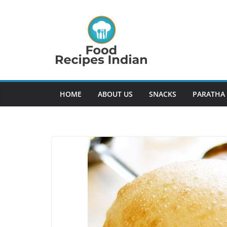
Skip
to
content
HOME
ABOUT US
SNACKS
PARATHA