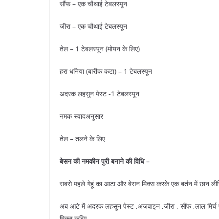
सौंफ – एक चौथाई टेबलस्पून
जीरा – एक चौथाई टेबलस्पून
तेल – 1 टेबलस्पून (मोयन के लिए)
हरा धनिया (बारीक कटा) – 1 टेबलस्पून
अदरक लहसुन पेस्ट -1 टेबलस्पून
नमक स्वादअनुसार
तेल – तलने के लिए
बेसन की
नमकीन पुरी बनाने की विधि –
सबसे पहले गेहूं का आटा और बेसन मिक्स करके एक बर्तन में छान ली
अब आटे में अदरक लहसुन पेस्ट ,अजवाइन ,जीरा , सौंफ ,लाल मिर्च
मिक्स करिए.