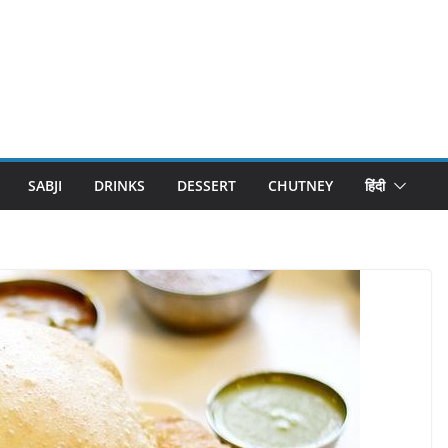
SABJI
DRINKS
DESSERT
CHUTNEY
हिंदी