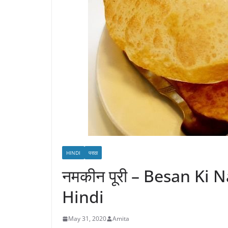
HINDI
पराठा
नमकीन पूरी – Besan Ki
Hindi
May 31, 2020
Amita