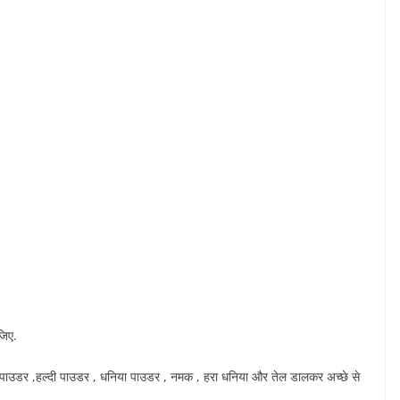
जिए.
 पाउडर ,हल्दी पाउडर , धनिया पाउडर , नमक , हरा धनिया और तेल डालकर अच्छे से