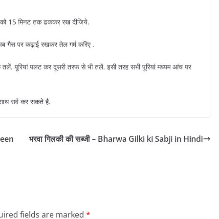
आटे को 15 मिनट तक ढककर रख दीजिये.
ब गैस पर कढ़ाई रखकर तेल गर्म करिए .
क तलें. पूरियां पलट कर दूसरी तरफ से भी तलें. इसी तरह सभी पूरियां मध्यम आंच पर
साथ सर्व कर सकते है.
keen
भरवा गिलकी की सब्जी – Bharwa Gilki ki Sabji in Hindi
ired fields are marked
*