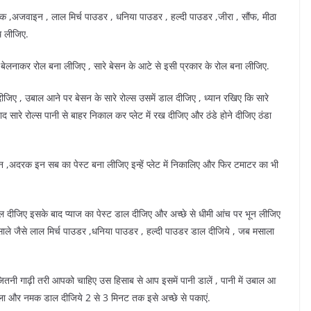
मक ,अजवाइन , लाल मिर्च पाउडर , धनिया पाउडर , हल्दी पाउडर ,जीरा , सौंफ, मीठा
थ लीजिए.
बेलनाकर रोल बना लीजिए , सारे बेसन के आटे से इसी प्रकार के रोल बना लीजिए.
जिए , उबाल आने पर बेसन के सारे रोल्स उसमें डाल दीजिए , ध्यान रखिए कि सारे
द सारे रोल्स पानी से बाहर निकाल कर प्लेट में रख दीजिए और ठंडे होने दीजिए ठंडा
सुन ,अदरक इन सब का पेस्ट बना लीजिए इन्हें प्लेट में निकालिए और फिर टमाटर का भी
ा डाल दीजिए इसके बाद प्याज का पेस्ट डाल दीजिए और अच्छे से धीमी आंच पर भून लीजिए
 मसाले जैसे लाल मिर्च पाउडर ,धनिया पाउडर , हल्दी पाउडर डाल दीजिये , जब मसाला
तनी गाढ़ी तरी आपको चाहिए उस हिसाब से आप इसमें पानी डालें , पानी में उबाल आ
साला और नमक डाल दीजिये 2 से 3 मिनट तक इसे अच्छे से पकाएं.