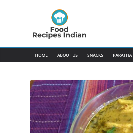
Skip
to
content
HOME
ABOUT US
SNACKS
PARATHA