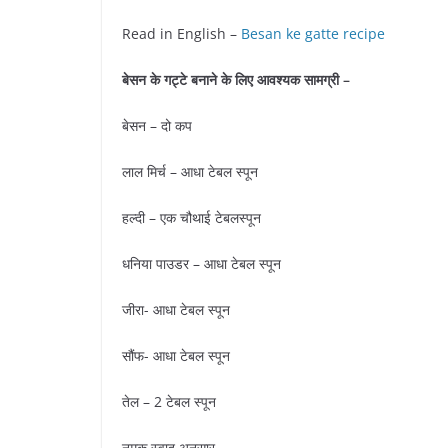
Read in English –
Besan ke gatte recipe
बेसन के गट्टे बनाने के लिए आवश्यक सामग्री –
बेसन – दो कप
लाल मिर्च – आधा टेबल स्पून
हल्दी – एक चौथाई टेबलस्पून
धनिया पाउडर – आधा टेबल स्पून
जीरा- आधा टेबल स्पून
सौंफ- आधा टेबल स्पून
तेल – 2 टेबल स्पून
नमक स्वाद अनुसार