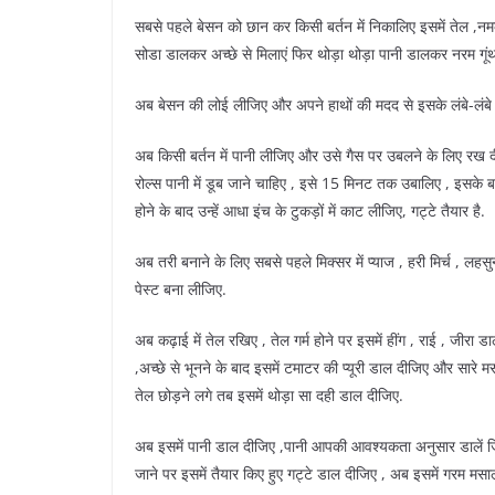
सबसे पहले बेसन को छान कर किसी बर्तन में निकालिए इसमें तेल ,न
सोडा डालकर अच्छे से मिलाएं फिर थोड़ा थोड़ा पानी डालकर नरम गूं
अब बेसन की लोई लीजिए और अपने हाथों की मदद से इसके लंबे-लंबे 
अब किसी बर्तन में पानी लीजिए और उसे गैस पर उबलने के लिए रख दी
रोल्स पानी में डूब जाने चाहिए , इसे 15 मिनट तक उबालिए , इसके बा
होने के बाद उन्हें आधा इंच के टुकड़ों में काट लीजिए, गट्टे तैयार है.
अब तरी बनाने के लिए सबसे पहले मिक्सर में प्याज , हरी मिर्च , लह
पेस्ट बना लीजिए.
अब कढ़ाई में तेल रखिए , तेल गर्म होने पर इसमें हींग , राई , जीर
,अच्छे से भूनने के बाद इसमें टमाटर की प्यूरी डाल दीजिए और सारे
तेल छोड़ने लगे तब इसमें थोड़ा सा दही डाल दीजिए.
अब इसमें पानी डाल दीजिए ,पानी आपकी आवश्यकता अनुसार डालें जि
जाने पर इसमें तैयार किए हुए गट्टे डाल दीजिए , अब इसमें गरम म