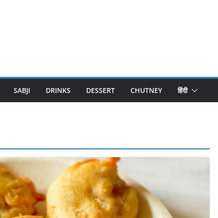
SABJI
DRINKS
DESSERT
CHUTNEY
हिंदी