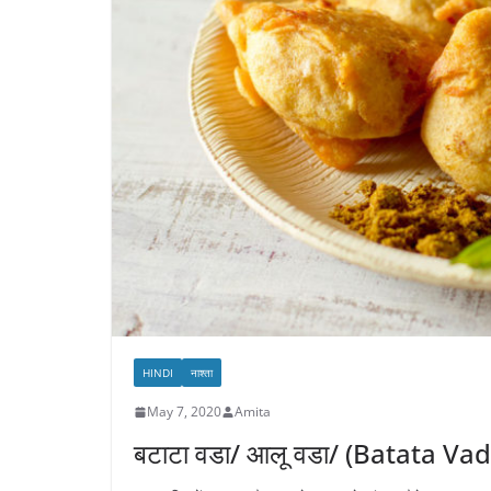
HINDI
नाश्ता
May 7, 2020
Amita
बटाटा वडा/ आलू वडा/ (Batata Va